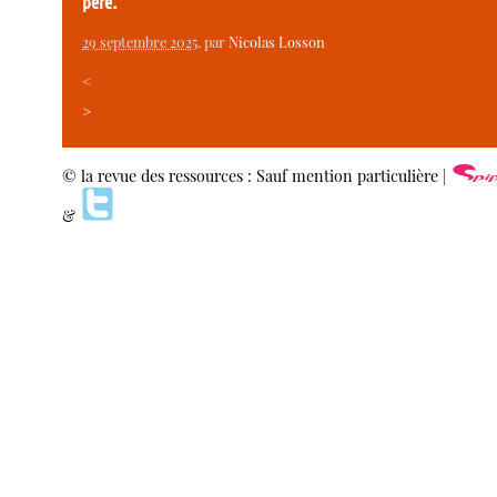
père.
29 septembre 2025
, par
Nicolas Losson
<
>
© la revue des ressources : Sauf mention particulière |
&