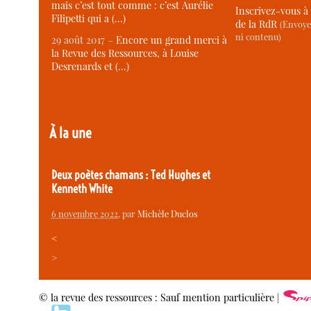
mais c’est tout comme : c’est Aurélie
Inscrivez-vous à 
Filipetti qui a (…)
de la RdR
(Envoye
ni contenu)
29 août 2017 –
Encore un grand merci à
la Revue des Ressources, à Louise
Desrenards et (…)
À la une
Deux poètes chamans : Ted Hughes et
Kenneth White
6 novembre 2022
, par
Michèle Duclos
<
>
© la revue des ressources : Sauf mention particulière |