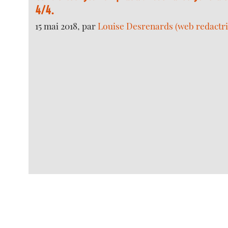
4/4.
15 mai 2018, par
Louise Desrenards (web redactri